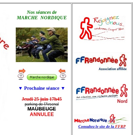
Nos séances de
MARCHE NORDIQUE
▼
Prochaine séance
▼
Jeudi 25 juin 17h45
parking de l'Arsenal
MAUBEUGE
ANNULEE
Consultez le site
de la
FFRP