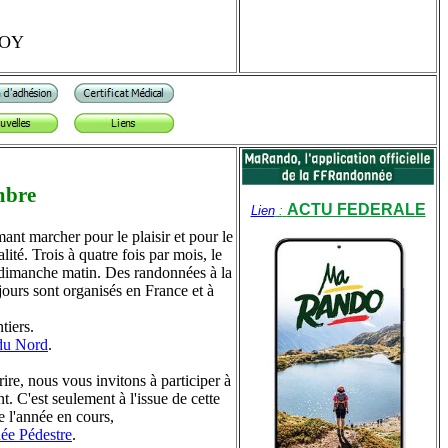
NOY
mbre
ACTU FEDERALE
Lien
:
nt marcher pour le plaisir et pour le
ité. Trois à quatre fois par mois, le
 dimanche matin. Des randonnées à la
ours sont organisés en France et à
tiers.
du Nord
.
ire, nous vous invitons à participer à
 C'est seulement à l'issue de cette
e l'année en cours,
née Pédestre
.