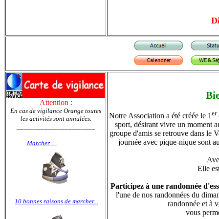
D
Bi
Attention :
En cas de vigilance Orange toutes
er
Notre Association a été créée le 1
les activités sont annulées.
sport, désirant vivre un moment au 
_______________________
groupe d'amis se retrouve dans le 
journée avec pique-nique sont a
Marcher ...
Avec
Elle es
Participez à une randonnée d'ess
l'une de nos randonnées du dimanc
10 bonnes raisons de marcher...
randonnée et à v
vous perme