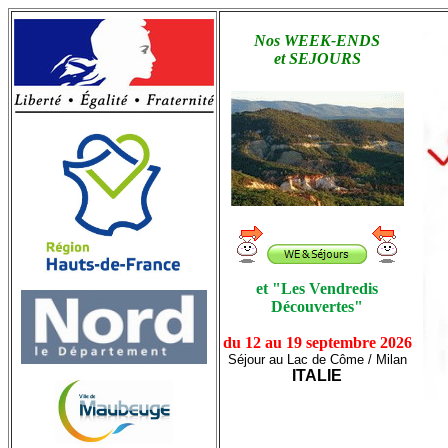
Nos WEEK-ENDS
et SEJOURS
et "Les Vendredis
Découvertes"
du 12 au 19 septembre 2026
Séjour au Lac de Côme / Milan
ITALIE